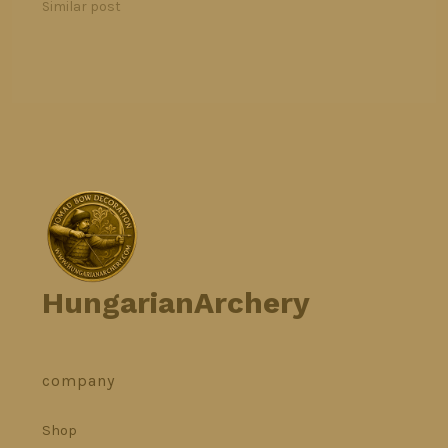
Similar post
HungarianArchery
company
Shop