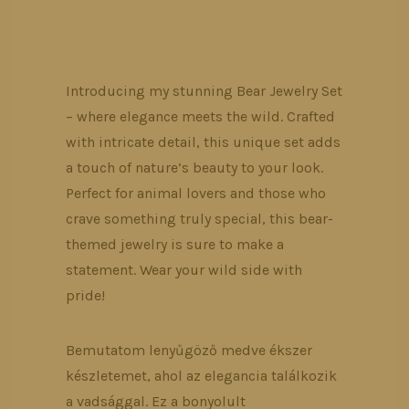
Introducing my stunning Bear Jewelry Set
– where elegance meets the wild. Crafted
with intricate detail, this unique set adds
a touch of nature’s beauty to your look.
Perfect for animal lovers and those who
crave something truly special, this bear-
themed jewelry is sure to make a
statement. Wear your wild side with
pride!
Bemutatom lenyűgöző medve ékszer
készletemet, ahol az elegancia találkozik
a vadsággal. Ez a bonyolult